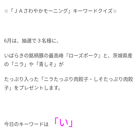
☆「ＪＡさわやかモーニング」キーワードクイズ☆
6月は、抽選で３名様に、
いばらきの銘柄豚の最高峰『ローズポーク』と、茨城県産
の「ニラ」や「青しそ」が
たっぷり入った「ニラたっぷり肉餃子・しそたっぷり肉餃
子」を
プレゼントします。
「い
」
今日のキーワードは