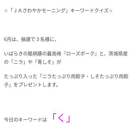
☆「ＪＡさわやかモーニング」キーワードクイズ☆
6月は、抽選で３名様に、
いばらきの銘柄豚の最高峰『ローズポーク』と、茨城県産
の「ニラ」や「青しそ」が
たっぷり入った「ニラたっぷり肉餃子・しそたっぷり肉餃
子」を
プレゼントします。
「く
」
今日のキーワードは