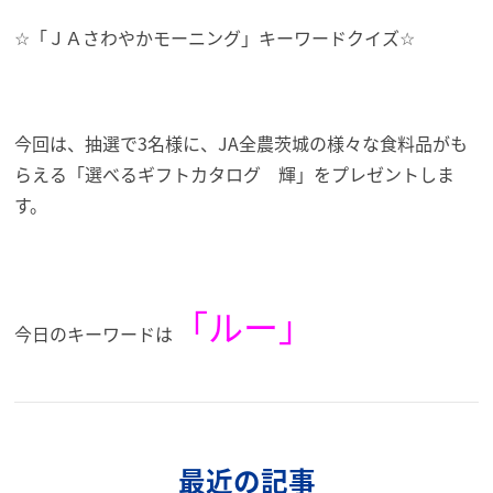
☆「ＪＡさわやかモーニング」キーワードクイズ☆
今回は、抽選で3名様に、JA全農茨城の様々な食料品がも
らえる「選べるギフトカタログ 輝」
を
プレゼントしま
す。
「ルー」
今日のキーワードは
最近の記事